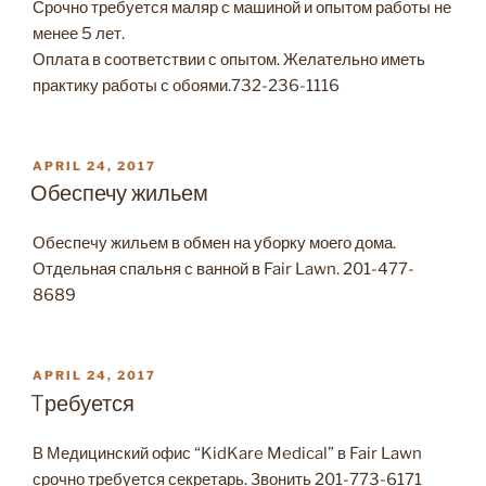
Срочно требуется маляр с машиной и опытом работы не
менее 5 лет.
Оплата в соответствии с опытом. Желательно иметь
практику работы с обоями.732-236-1116
POSTED
APRIL 24, 2017
ON
Обеспечу жильем
Обеспечу жильем в обмен на уборку моего дома.
Отдельная спальня с ванной в Fair Lawn. 201-477-
8689
POSTED
APRIL 24, 2017
ON
Tребуется
В Медицинский офис “KidKare Medical” в Fair Lawn
срочно требуется секретарь. Звонить 201-773-6171