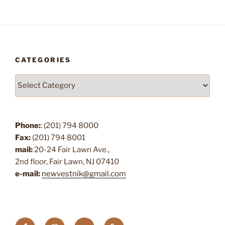
CATEGORIES
Categories
Phone:
: (201) 794 8000
Fax:
(201) 794 8001
mail:
20-24 Fair Lawn Ave.,
2nd floor, Fair Lawn, NJ 07410
e-mail:
newvestnik@gmail.com
FaceBook
Instagram
VK
Issuu