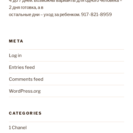
4 до 7 дней. Возможны варианты для одного человека –
2 дня готовка, а в
остальные дни – уход за ребенком. 917-821-8959
META
Log in
Entries feed
Comments feed
WordPress.org
CATEGORIES
1 Chanel