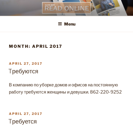
Skip
to
content
Menu
MONTH:
APRIL 2017
POSTED
APRIL 27, 2017
ON
Tребуются
В компанию по уборке домов и офисов на постоянную
работу требуются женщины и девушки. 862-220-9252
POSTED
APRIL 27, 2017
ON
Tребуется