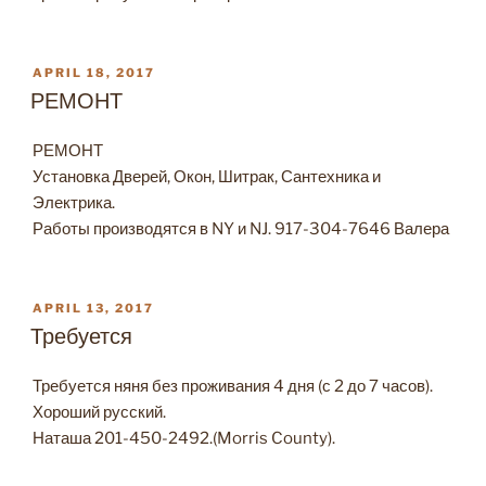
POSTED
APRIL 18, 2017
ON
РЕМОНТ
РЕМОНТ
Установка Дверей, Окон, Шитрак, Сантехника и
Электрика.
Работы производятся в NY и NJ. 917-304-7646 Валера
POSTED
APRIL 13, 2017
ON
Требуется
Требуется няня без проживания 4 дня (с 2 до 7 часов).
Хороший русский.
Наташа 201-450-2492.(Morris County).